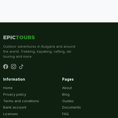
EPIC
TOURS
Outdoor adventures in Bulgaria and around
the world. Trekking, kayaking, rafting, ski
touring and more.
Information
Pages
Home
About
Privacy policy
Blog
Terms and conditions
Guides
Bank account
Documents
Licenses
FAQ