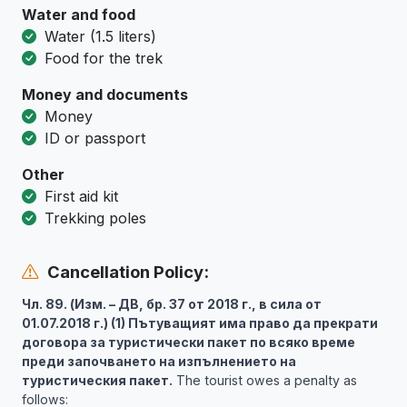
Water and food
Water (1.5 liters)
Food for the trek
Money and documents
Money
ID or passport
Other
First aid kit
Trekking poles
Cancellation Policy:
Чл. 89. (Изм. – ДВ, бр. 37 от 2018 г., в сила от
01.07.2018 г.) (1) Пътуващият има право да прекрати
договора за туристически пакет по всяко време
преди започването на изпълнението на
туристическия пакет.
The tourist owes a penalty as
follows: