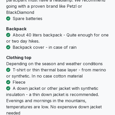
participant must have a headlamp. We recommend
going with a proven brand like Petzl or
BlackDiamond
Spare batteries
Backpack
About 40 liters backpack - Quite enough for one
or two day hikes.
Backpack cover - in case of rain
Clothing top
Depending on the season and weather conditions
T-shirt or thin thermal base layer - from merino
or synthetic. In no case cotton material
Fleece
A down jacket or other jacket with synthetic
insulation - a thin down jacket is recommended.
Evenings and mornings in the mountains,
temperatures are low. No expensive down jacket
needed