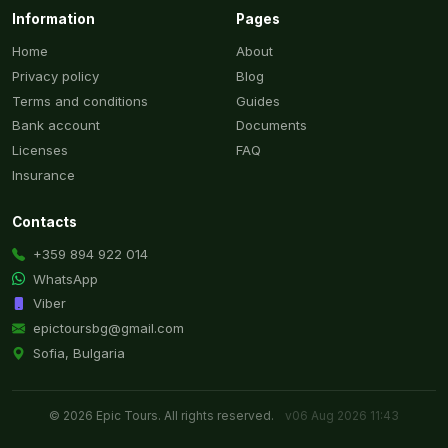
Information
Pages
Home
About
Privacy policy
Blog
Terms and conditions
Guides
Bank account
Documents
Licenses
FAQ
Insurance
Contacts
+359 894 922 014
WhatsApp
Viber
epictoursbg@gmail.com
Sofia, Bulgaria
© 2026 Epic Tours. All rights reserved.
v06 Aug 2026 11:43