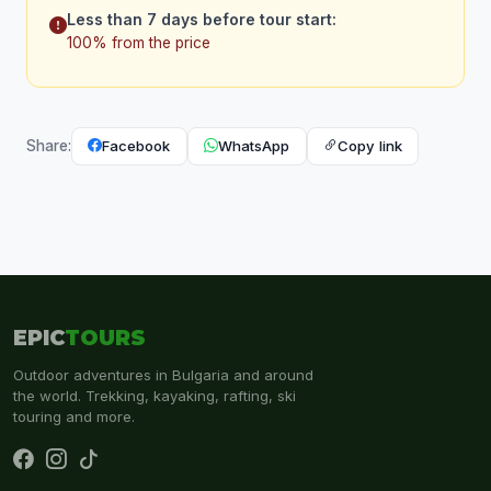
Less than 7 days before tour start:
100% from the price
Facebook
WhatsApp
Copy link
Share:
EPIC
TOURS
Outdoor adventures in Bulgaria and around
the world. Trekking, kayaking, rafting, ski
touring and more.