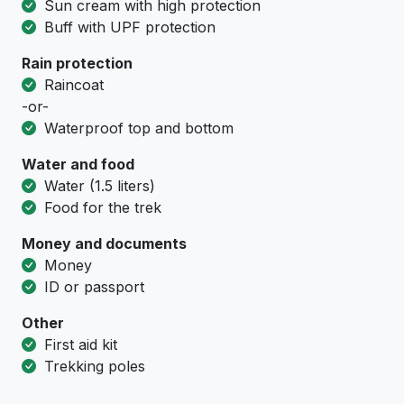
Sun cream with high protection
Buff with UPF protection
Rain protection
Raincoat
-or-
Waterproof top and bottom
Water and food
Water (1.5 liters)
Food for the trek
Money and documents
Money
ID or passport
Other
First aid kit
Trekking poles