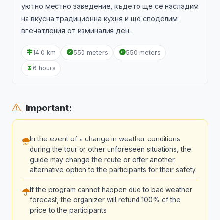
уютно местно заведение, където ще се насладим
на вкусна традиционна кухня и ще споделим
впечатления от изминалия ден.
14.0 km
550 meters
550 meters
6 hours
Important:
In the event of a change in weather conditions
during the tour or other unforeseen situations, the
guide may change the route or offer another
alternative option to the participants for their safety.
If the program cannot happen due to bad weather
forecast, the organizer will refund 100% of the
price to the participants