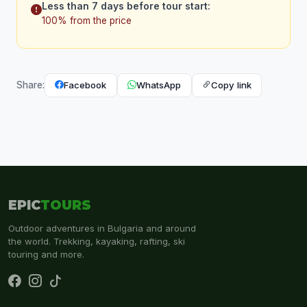
Less than 7 days before tour start:
100% from the price
Facebook
WhatsApp
Copy link
Share:
EPIC
TOURS
Outdoor adventures in Bulgaria and around
the world. Trekking, kayaking, rafting, ski
touring and more.