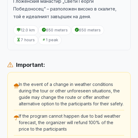
Гложенския манастир „Свети Георги
Победоносец“ – разположен високо в скалите,
той е идеалният завършек на деня.
12.0 km
650 meters
650 meters
7 hours
1 peak
Important:
In the event of a change in weather conditions
during the tour or other unforeseen situations, the
guide may change the route or offer another
alternative option to the participants for their safety.
If the program cannot happen due to bad weather
forecast, the organizer will refund 100% of the
price to the participants