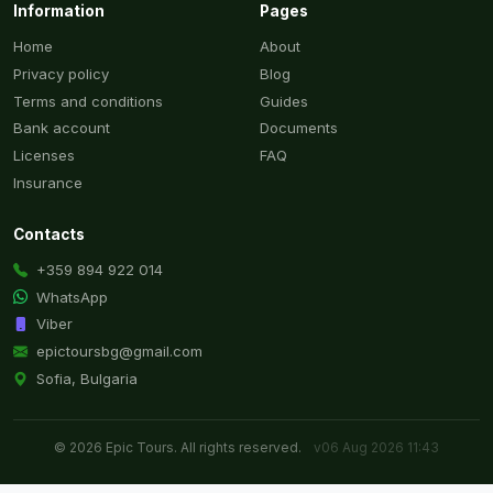
Information
Pages
Home
About
Privacy policy
Blog
Terms and conditions
Guides
Bank account
Documents
Licenses
FAQ
Insurance
Contacts
+359 894 922 014
WhatsApp
Viber
epictoursbg@gmail.com
Sofia, Bulgaria
© 2026 Epic Tours. All rights reserved.
v06 Aug 2026 11:43