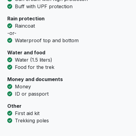
Buff with UPF protection
Rain protection
Raincoat
-or-
Waterproof top and bottom
Water and food
Water (1.5 liters)
Food for the trek
Money and documents
Money
ID or passport
Other
First aid kit
Trekking poles