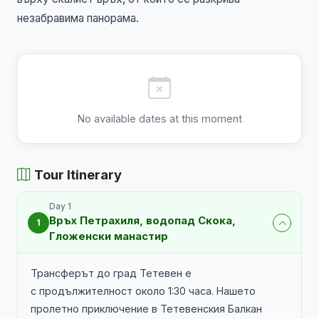
незабравима панорама.
No available dates at this moment
Tour Itinerary
Day 1
Връх Петрахиля, водопад Скока,
1
Гложенски манастир
Трансферът до град Тетевен е
с продължителност около 1:30 часа. Нашето
пролетно приключение в Тетевенския Балкан