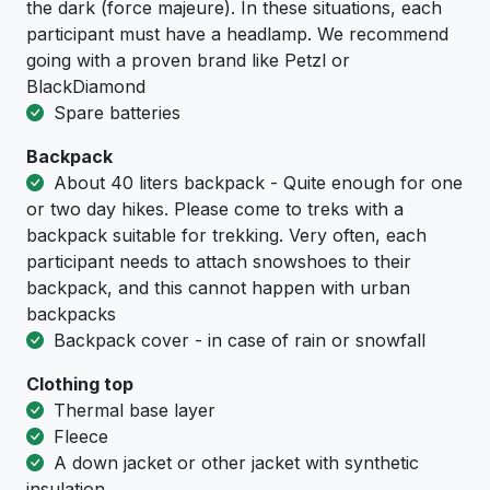
the dark (force majeure). In these situations, each
participant must have a headlamp. We recommend
going with a proven brand like Petzl or
BlackDiamond
Spare batteries
Backpack
About 40 liters backpack - Quite enough for one
or two day hikes. Please come to treks with a
backpack suitable for trekking. Very often, each
participant needs to attach snowshoes to their
backpack, and this cannot happen with urban
backpacks
Backpack cover - in case of rain or snowfall
Clothing top
Тhermal base layer
Fleece
A down jacket or other jacket with synthetic
insulation