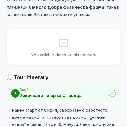
планинари в
много добра физическа форма
, така и
за опитни любители на зимните условия.
No available dates at this moment
Tour Itinerary
Day 1
1
Изкачване на връх Отовица
Ранен старт от София, съобразен с работното
време на лифта. Трансферът до лифт „Рилски
езера“ е около 1 час и 30 минути. След пристигане