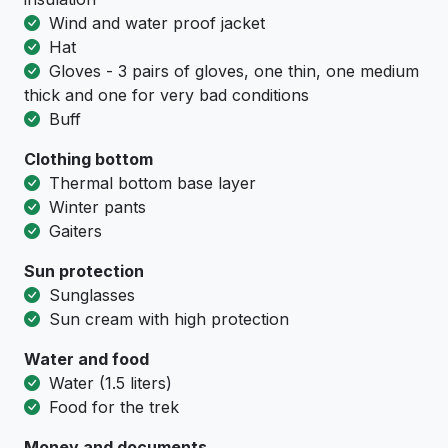
Wind and water proof jacket
Hat
Gloves - 3 pairs of gloves, one thin, one medium
thick and one for very bad conditions
Buff
Clothing bottom
Тhermal bottom base layer
Winter pants
Gaiters
Sun protection
Sunglasses
Sun cream with high protection
Water and food
Water (1.5 liters)
Food for the trek
Money and documents