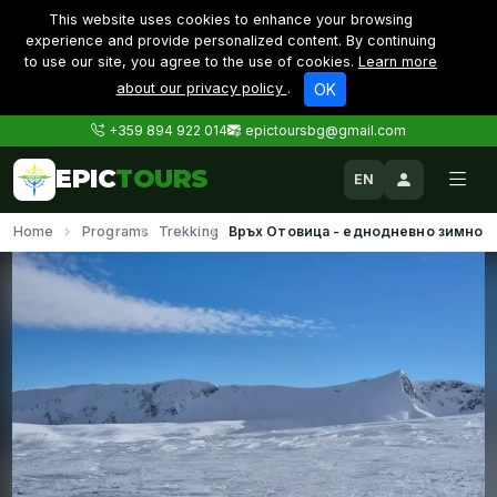
This website uses cookies to enhance your browsing
experience and provide personalized content. By continuing
to use our site, you agree to the use of cookies.
Learn more
about our privacy policy
.
OK
+359 894 922 014
epictoursbg@gmail.com
EPIC
TOURS
EN
Home
Programs
Trekking
Връх Отовица - еднодневно зимно и