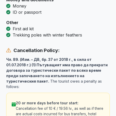
Money
ID or passport
Other
First aid kit
Trekking poles with winter feathers
Cancellation Policy:
Чл. 89. (Изм. – ДВ, бр. 37 от 2018 г., в сила от
01.07.2018 г.) (1) Пътуващият има право да прекрати
договора за туристически пакет по всяко време
преди започването на изпълнението на
туристическия пакет.
The tourist owes a penalty as
follows:
20 or more days before tour start:
Cancellation fee of 10 € / 19.56 lv., as well as if there
are actual costs incurred for bus transfers, hotel