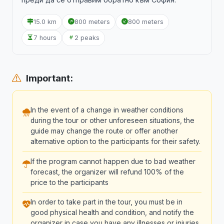
15.0 km
800 meters
800 meters
7 hours
2 peaks
Important:
In the event of a change in weather conditions
during the tour or other unforeseen situations, the
guide may change the route or offer another
alternative option to the participants for their safety.
If the program cannot happen due to bad weather
forecast, the organizer will refund 100% of the
price to the participants
In order to take part in the tour, you must be in
good physical health and condition, and notify the
organizer in case you have any illnesses or injuries