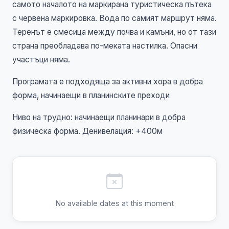
самото началото на маркирана туристическа пътека
с червена маркировка. Вода по самият маршрут няма.
Теренът е смесица между почва и камъни, но от тази
страна преобладава по-меката настилка. Опасни
участъци няма.
Програмата е подходяща за активни хора в добра
форма, начинаещи в планинските преходи
Ниво на трудно: начинаещи планинари в добра
физическа форма. Денивелация: +400м
No available dates at this moment