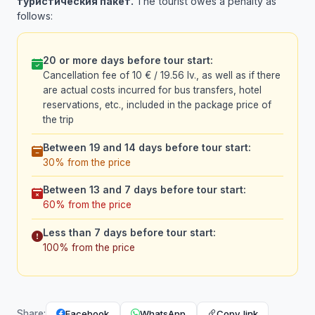
туристическия пакет.
The tourist owes a penalty as
follows:
20 or more days before tour start:
Cancellation fee of 10 € / 19.56 lv., as well as if there
are actual costs incurred for bus transfers, hotel
reservations, etc., included in the package price of
the trip
Between 19 and 14 days before tour start:
30% from the price
Between 13 and 7 days before tour start:
60% from the price
Less than 7 days before tour start:
100% from the price
Facebook
WhatsApp
Copy link
Share: