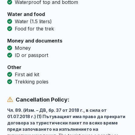
Waterproof top and bottom
Water and food
Water (1.5 liters)
Food for the trek
Money and documents
Money
ID or passport
Other
First aid kit
Trekking poles
Cancellation Policy:
Чл. 89. (Изм. – ДВ, бр. 37 от 2018 г., в сила от
01.07.2018 г.) (1) Пътуващият има право да прекрати
договора за туристически пакет по всяко време
преди започването на изпълнението на