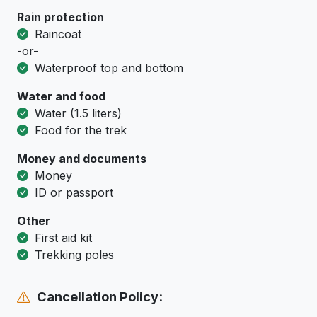
Rain protection
Raincoat
-or-
Waterproof top and bottom
Water and food
Water (1.5 liters)
Food for the trek
Money and documents
Money
ID or passport
Other
First aid kit
Trekking poles
Cancellation Policy: