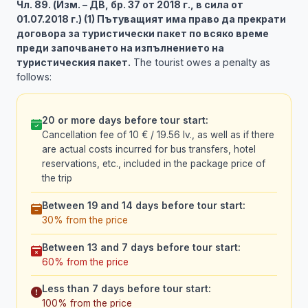
Чл. 89. (Изм. – ДВ, бр. 37 от 2018 г., в сила от
01.07.2018 г.) (1) Пътуващият има право да прекрати
договора за туристически пакет по всяко време
преди започването на изпълнението на
туристическия пакет.
The tourist owes a penalty as
follows:
20 or more days before tour start:
Cancellation fee of 10 € / 19.56 lv., as well as if there
are actual costs incurred for bus transfers, hotel
reservations, etc., included in the package price of
the trip
Between 19 and 14 days before tour start:
30% from the price
Between 13 and 7 days before tour start:
60% from the price
Less than 7 days before tour start:
100% from the price