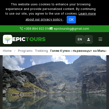
This website uses cookies to enhance your browsing
experience and provide personalized content. By continuing
to use our site, you agree to the use of cookies.
Learn more
about our privacy policy
.
OK
+359 894 922 014
epictoursbg@gmail.com
EPIC
TOURS
EN
Home
Programs
Trekking
Голям Купен – първенецът на Мальо