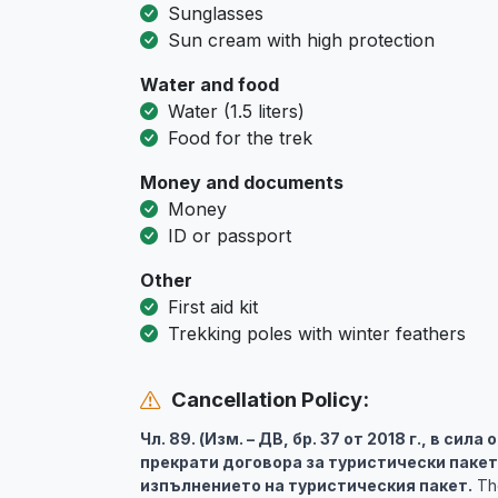
Sunglasses
Sun cream with high protection
Water and food
Water (1.5 liters)
Food for the trek
Money and documents
Money
ID or passport
Other
First aid kit
Trekking poles with winter feathers
Cancellation Policy:
Чл. 89. (Изм. – ДВ, бр. 37 от 2018 г., в сила
прекрати договора за туристически пакет
изпълнението на туристическия пакет.
The