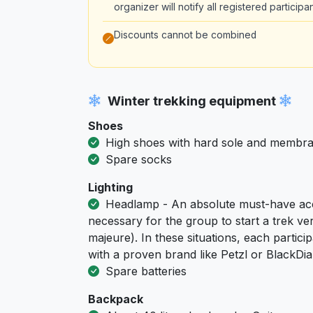
organizer will notify all registered partici
Discounts cannot be combined
Winter trekking equipment
Shoes
High shoes with hard sole and membr
Spare socks
Lighting
Headlamp - An absolute must-have acc
necessary for the group to start a trek ver
majeure). In these situations, each part
with a proven brand like Petzl or BlackD
Spare batteries
Backpack