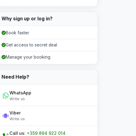
Why sign up or log in?
Book faster
Get access to secret deal
Manage your booking
Need Help?
WhatsApp
Write us
Viber
Write us
Call us:
+359 894 922 014