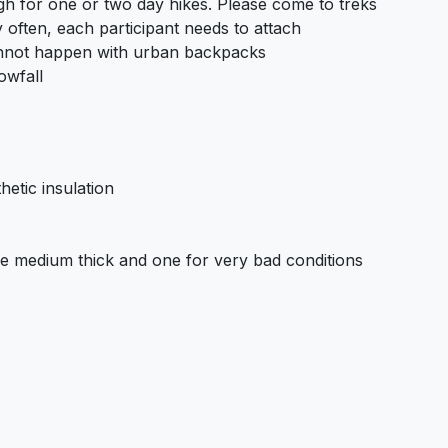
h for one or two day hikes. Please come to treks
y often, each participant needs to attach
annot happen with urban backpacks
owfall
hetic insulation
ne medium thick and one for very bad conditions