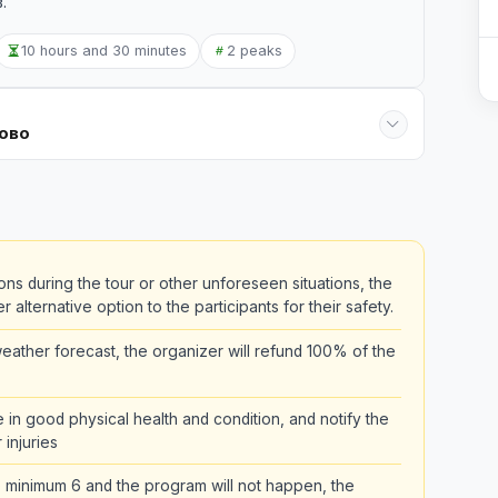
.
10 hours and 30 minutes
2 peaks
лово
ons during the tour or other unforeseen situations, the
alternative option to the participants for their safety.
ather forecast, the organizer will refund 100% of the
be in good physical health and condition, and notify the
 injuries
the minimum 6 and the program will not happen, the