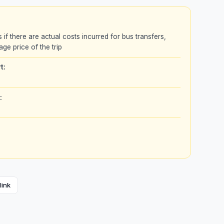
s if there are actual costs incurred for bus transfers,
age price of the trip
t:
:
link