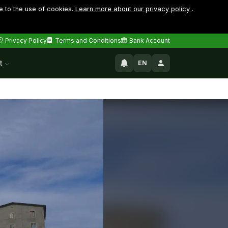
e to the use of cookies.
Learn more about our privacy policy
.
Privacy Policy
Terms and Conditions
Bank Account
t
EN