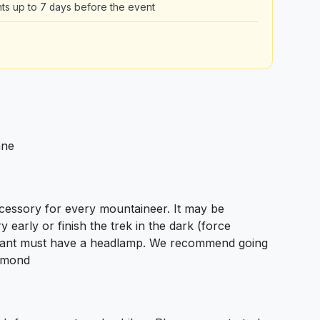
pants up to 7 days before the event
ane
essory for every mountaineer. It may be
y early or finish the trek in the dark (force
icipant must have a headlamp. We recommend going
iamond