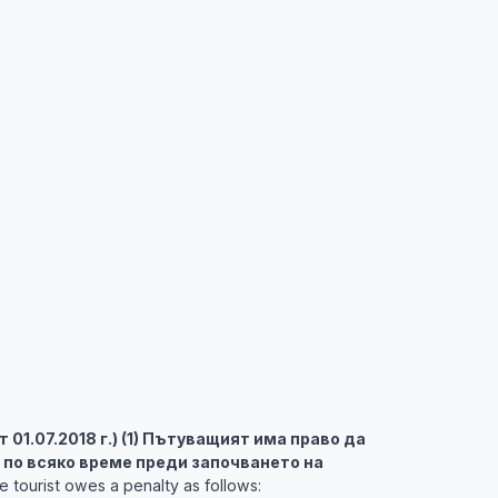
 от 01.07.2018 г.) (1) Пътуващият има право да
 по всяко време преди започването на
 tourist owes a penalty as follows: