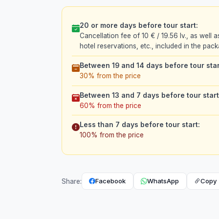
20 or more days before tour start:
Cancellation fee of 10 € / 19.56 lv., as well a
hotel reservations, etc., included in the pack
Between 19 and 14 days before tour star
30% from the price
Between 13 and 7 days before tour start
60% from the price
Less than 7 days before tour start:
100% from the price
Facebook
WhatsApp
Copy 
Share: