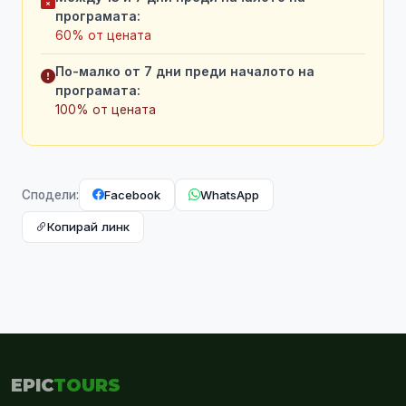
програмата:
60% от цената
По-малко от 7 дни преди началото на
програмата:
100% от цената
Facebook
WhatsApp
Сподели:
Копирай линк
EPIC
TOURS