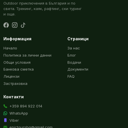
Outdoor приключения в България и по
света. Трекинг, каяк, рафтинг, ски туринг
и още.
Информация
Страници
Начало
За нас
Политика за лични данни
Блог
Общи условия
Водачи
Банкова сметка
Документи
Лицензи
FAQ
Застраховка
Контакти
+359 894 922 014
WhatsApp
Viber
epictoursbg@gmail.com