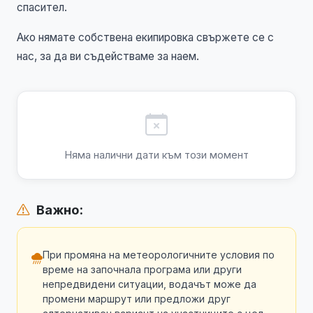
спасител.
Ако нямате собствена екипировка свържете се с
нас, за да ви съдействаме за наем.
Няма налични дати към този момент
Важно:
При промяна на метеорологичните условия по
време на започнала програма или други
непредвидени ситуации, водачът може да
промени маршрут или предложи друг