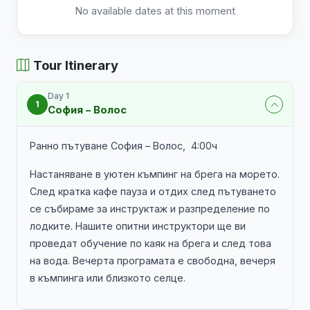
No available dates at this moment
Tour Itinerary
Day 1
1
София – Волос
Ранно пътуване София – Волос, 4:00ч
Настаняване в уютен къмпинг на брега на морето.
След кратка кафе пауза и отдих след пътуването
се събираме за инструктаж и разпределение по
лодките. Нашите опитни инструктори ще ви
проведат обучение по каяк на брега и след това
на вода. Вечерта програмата е свободна, вечеря
в къмпинга или близкото селце.