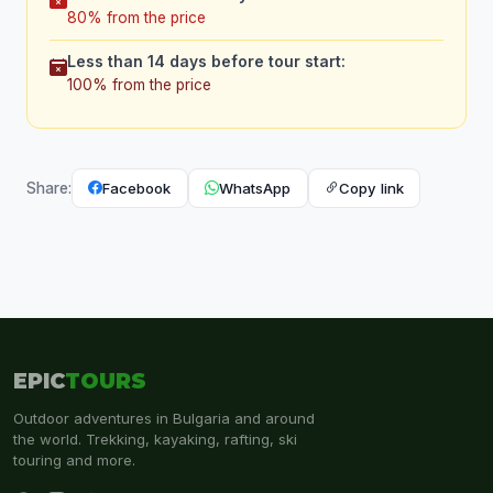
80% from the price
Less than 14 days before tour start:
100% from the price
Facebook
WhatsApp
Copy link
Share:
EPIC
TOURS
Outdoor adventures in Bulgaria and around
the world. Trekking, kayaking, rafting, ski
touring and more.