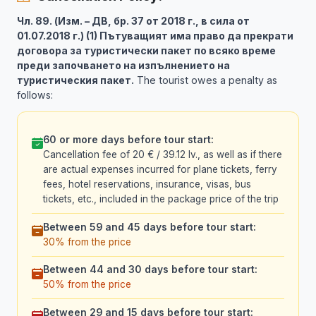
Чл. 89. (Изм. – ДВ, бр. 37 от 2018 г., в сила от
01.07.2018 г.) (1) Пътуващият има право да прекрати
договора за туристически пакет по всяко време
преди започването на изпълнението на
туристическия пакет.
The tourist owes a penalty as
follows:
60 or more days before tour start:
Cancellation fee of 20 € / 39.12 lv., as well as if there
are actual expenses incurred for plane tickets, ferry
fees, hotel reservations, insurance, visas, bus
tickets, etc., included in the package price of the trip
Between 59 and 45 days before tour start:
30% from the price
Between 44 and 30 days before tour start:
50% from the price
Between 29 and 15 days before tour start: