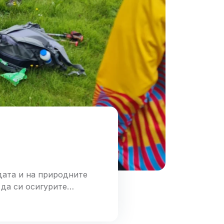
а
дата и на природните
 да си осигурите