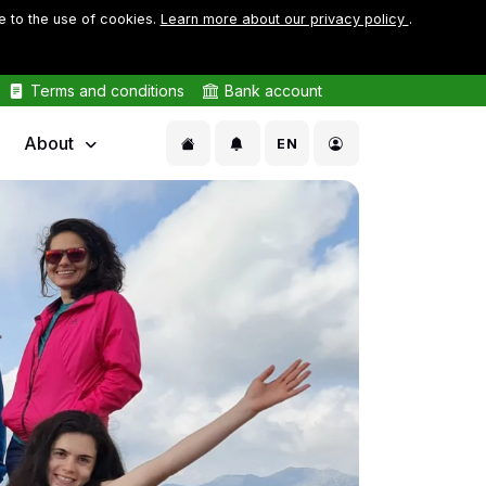
e to the use of cookies.
Learn more about our privacy policy
.
Terms and conditions
Bank account
About
EN