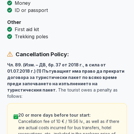
Money
ID or passport
Other
First aid kit
Trekking poles
Cancellation Policy:
Чл. 89. (Изм. – ДВ, бр. 37 от 2018 г., в сила от
01.07.2018 г.) (1) Пътуващият има право да прекрати
договора за туристически пакет по всяко време
преди започването на изпълнението на
туристическия пакет.
The tourist owes a penalty as
follows:
20 or more days before tour start:
Cancellation fee of 10 € / 19.56 lv., as well as if there
are actual costs incurred for bus transfers, hotel