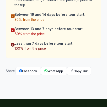
reservations, etc., included in the package price of
the trip
Between 19 and 14 days before tour start:
30% from the price
Between 13 and 7 days before tour start:
60% from the price
Less than 7 days before tour start:
100% from the price
Facebook
WhatsApp
Copy link
Share: