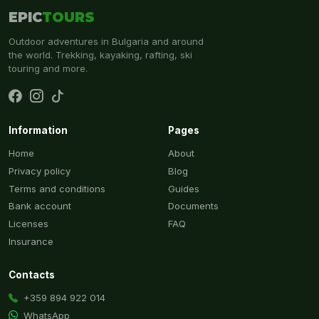
EPIC
TOURS
Outdoor adventures in Bulgaria and around
the world. Trekking, kayaking, rafting, ski
touring and more.
Information
Pages
Home
About
Privacy policy
Blog
Terms and conditions
Guides
Bank account
Documents
Licenses
FAQ
Insurance
Contacts
+359 894 922 014
WhatsApp