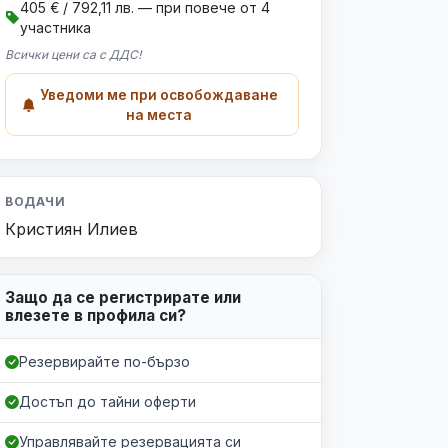
405 € / 792,11 лв. — при повече от 4
участника
Всички цени са с ДДС!
Уведоми ме при освобождаване
на места
ВОДАЧИ
Кристиян Илиев
Защо да се регистрирате или
Уведоми ме
влезете в профила си?
Резервирайте по-бързо
Достъп до тайни оферти
Управлявайте резервацията си