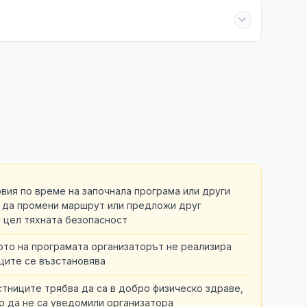
вия по време на започнала програма или други
 да промени маршрут или предложи друг
с цел тяхната безопасност
ото на програмата организаторът не реализира
ците се възстановява
стниците трябва да са в добро физическо здраве,
то да не са уведомили организатора