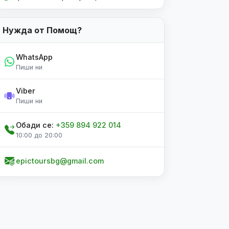
Нужда от Помощ?
WhatsApp
Пиши ни
Viber
Пиши ни
Обади се:
+359 894 922 014
10:00 до 20:00
epictoursbg@gmail.com