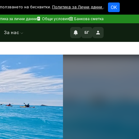
зползването на бисквитки.
Политика за Лични данни
.
OK
тика за лични данни
Общи условия
Банкова сметка
За нас
БГ