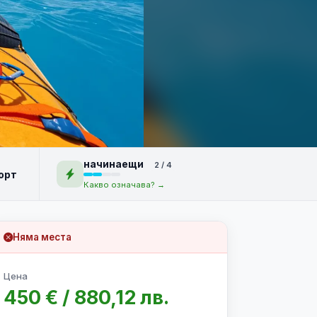
начинаещи
2 / 4
орт
Какво означава? →
Няма места
Цена
450 € / 880,12 лв.