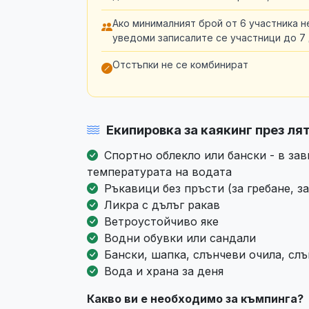
Ако минималният брой от 6 участника 
уведоми записалите се участници до 7
Отстъпки не се комбинират
Екипировка за каякинг през ля
Спортно облекло или бански - в зав
температурата на водата
Ръкавици без пръсти (за гребане, за
Ликра с дълъг ракав
Ветроустойчиво яке
Водни обувки или сандали
Бански, шапка, слънчеви очила, сл
Вода и храна за деня
Какво ви е необходимо за къмпинга?