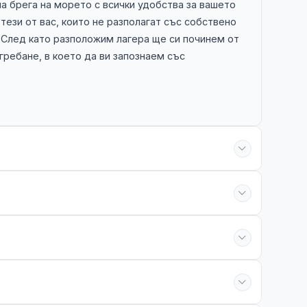
а брега на морето с всички удобства за вашето
 тези от вас, които не разполагат със собствено
 След като разположим лагера ще си починем от
ребане, в което да ви запознаем със