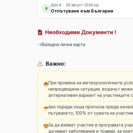
Ден 6 · 30 август 2026 нд
6
Отпътуване към България
Необходими Документи !
Валидна лична карта
Важно:
При промяна на метеорологичните усло
непредвидени ситуации, водачът може
алтернативен вариант на участниците 
Ако поради лоша прогноза преди начал
пътуването, 100% от сумата на участни
За да вземат участие в програмата уча
да нямат заболявания и травми, за кои