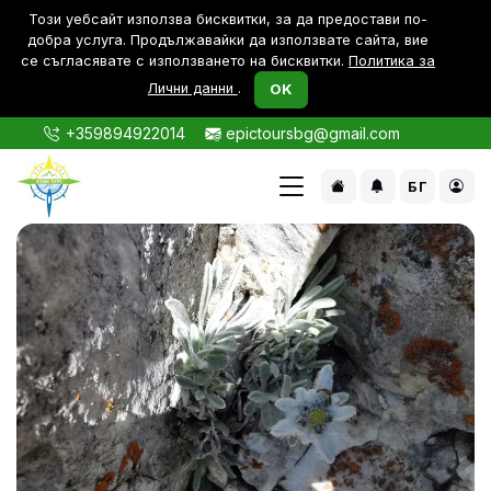
Този уебсайт използва бисквитки, за да предостави по-
дoбра услуга. Продължавайки да използвате сайта, вие
се съгласявате с използването на бисквитки.
Политика за
Лични данни
.
OK
+359894922014
epictoursbg@gmail.com
БГ