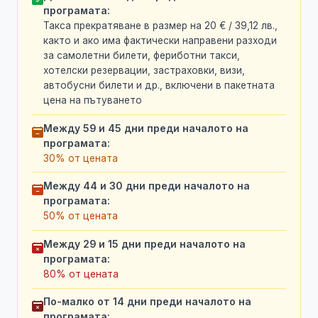
програмата:
Такса прекратяване в размер на 20 € / 39,12 лв.,
както и ако има фактически направени разходи
за самолетни билети, фериботни такси,
хотелски резервации, застраховки, визи,
автобусни билети и др., включени в пакетната
цена на пътуването
Между 59 и 45 дни преди началото на
програмата:
30% от цената
Между 44 и 30 дни преди началото на
програмата:
50% от цената
Между 29 и 15 дни преди началото на
програмата:
80% от цената
По-малко от 14 дни преди началото на
програмата: