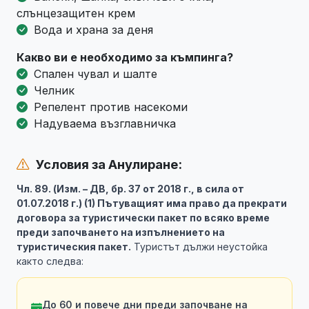
слънцезащитен крем
Вода и храна за деня
Какво ви е необходимо за къмпинга?
Спален чувал и шалте
Челник
Репелент против насекоми
Надуваема възглавничка
Условия за Анулиране:
Чл. 89. (Изм. – ДВ, бр. 37 от 2018 г., в сила от
01.07.2018 г.) (1) Пътуващият има право да прекрати
договора за туристически пакет по всяко време
преди започването на изпълнението на
туристическия пакет.
Туристът дължи неустойка
както следва:
До 60 и повече дни преди започване на