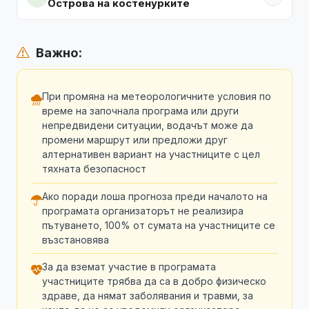
Острова на костенурките
Важно:
При промяна на метеорологичните условия по
време на започнала програма или други
непредвидени ситуации, водачът може да
промени маршрут или предложи друг
алтернативен вариант на участниците с цел
тяхната безопасност
Ако поради лоша прогноза преди началото на
програмата организаторът не реализира
пътуването, 100% от сумата на участниците се
възстановява
За да вземат участие в програмата
участниците трябва да са в добро физическо
здраве, да нямат заболявания и травми, за