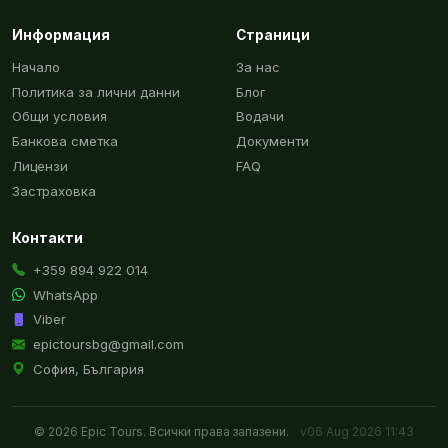
Информация
Страници
Начало
За нас
Политика за лични данни
Блог
Общи условия
Водачи
Банкова сметка
Документи
Лицензи
FAQ
Застраховка
Контакти
+359 894 922 014
WhatsApp
Viber
epictoursbg@gmail.com
София, България
© 2026 Epic Tours. Всички права запазени.
v06 Aug 2026 11:43