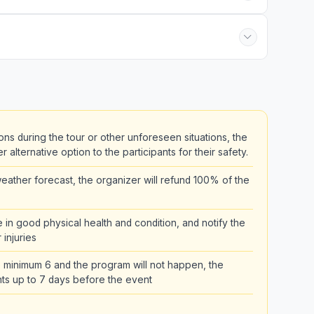
ons during the tour or other unforeseen situations, the
alternative option to the participants for their safety.
ather forecast, the organizer will refund 100% of the
be in good physical health and condition, and notify the
 injuries
the minimum 6 and the program will not happen, the
pants up to 7 days before the event