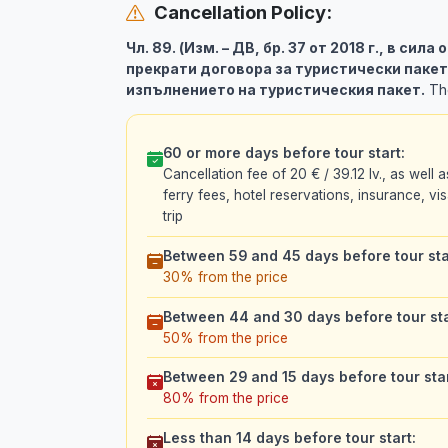
Cancellation Policy:
Чл. 89. (Изм. – ДВ, бр. 37 от 2018 г., в сила
прекрати договора за туристически пакет
изпълнението на туристическия пакет.
The
60 or more days before tour start:
Cancellation fee of 20 € / 39.12 lv., as well 
ferry fees, hotel reservations, insurance, vis
trip
Between 59 and 45 days before tour sta
30% from the price
Between 44 and 30 days before tour sta
50% from the price
Between 29 and 15 days before tour star
80% from the price
Less than 14 days before tour start: