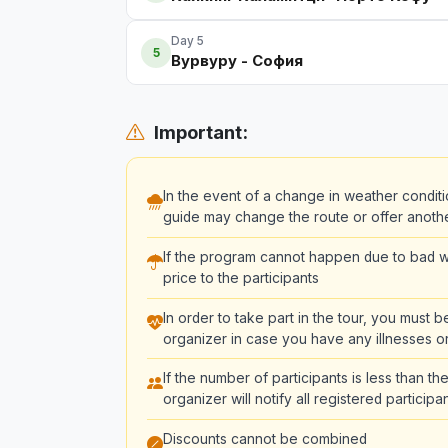
Day 5
5
Вурвуру - София
Important:
In the event of a change in weather conditi
guide may change the route or offer another 
If the program cannot happen due to bad we
price to the participants
In order to take part in the tour, you must 
organizer in case you have any illnesses or
If the number of participants is less than 
organizer will notify all registered partici
Discounts cannot be combined