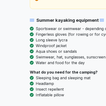
Summer kayaking equipment
Sportswear or swimwear - depending on
Fingerless gloves (for rowing or for cy
Long sleeve lycra
Windproof jacket
Aqua shoes or sandals
Swimwear, hat, sunglasses, sunscreen
Water and food for the day
What do you need for the camping?
Sleeping bag and sleeping mat
Headlamp
Insect repellent
Inflatable pillow