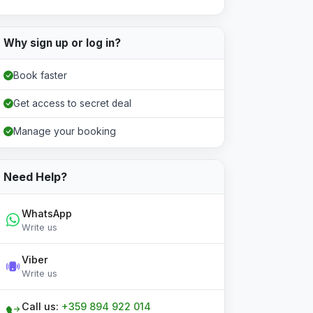
Why sign up or log in?
Book faster
Get access to secret deal
Manage your booking
Need Help?
WhatsApp
Write us
Viber
Write us
Call us:
+359 894 922 014