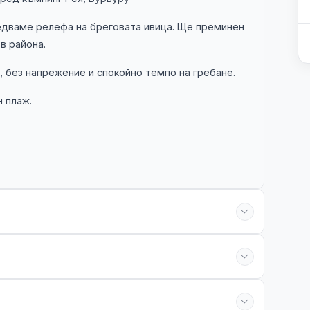
ледваме релефа на бреговата ивица. Ще преминен
в района.
, без напрежение и спокойно темпо на гребане.
н плаж.