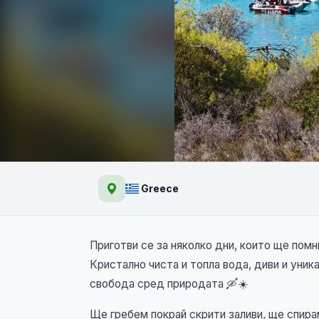
Експедиция Ситония
Greece
Приготви се за няколко дни, които ще помн
Кристално чиста и топла вода, диви и уник
свобода сред природата 🛶☀️
Ще гребем покрай скрити заливи, ще спир