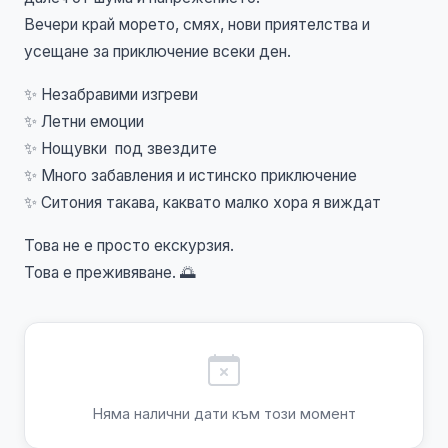
Вечери край морето, смях, нови приятелства и
усещане за приключение всеки ден.
✨ Незабравими изгреви
✨ Летни емоции
✨ Нощувки под звездите
✨ Много забавления и истинско приключение
✨ Ситония такава, каквато малко хора я виждат
Това не е просто екскурзия.
Това е преживяване. 🌅
Няма налични дати към този момент