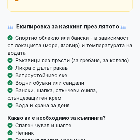
Екипировка за каякинг през лятото
Спортно облекло или бански - в зависимост
от локацията (море, язовир) и температурата на
водата
Ръкавици без пръсти (за гребане, за колело)
Ликра с дълъг ракав
Ветроустойчиво яке
Водни обувки или сандали
Бански, шапка, слънчеви очила,
слънцезащитен крем
Вода и храна за деня
Какво ви е необходимо за къмпинга?
Спален чувал и шалте
Челник