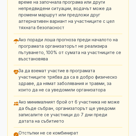
време на започнала програма или други
непредвидени ситуации, водачът може да
промени маршрут или предложи друг
алтернативен вариант на участниците с цел
тяхната безопасност
Ако поради лоша прогноза преди началото на
програмата организаторът не реализира
пътуването, 100% от сумата на участниците се
възстановява
За да вземат участие в програмата
участниците трябва да са в добро физическо
здраве, да нямат заболявания и травми, за
които да не са уведомили организатора
Ако минималният брой от 6 участника не може
да бъде събран, организаторът ще уведоми
записалите се участници до 7 дни преди
датата на събитието
Отстъпки не се комбинират