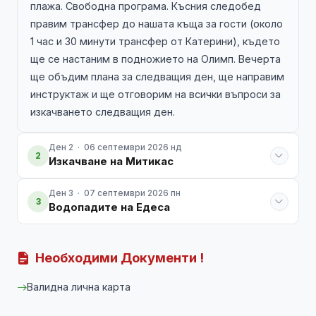
плажа. Свободна програма. Късния следобед
правим трансфер до нашата къща за гости (около
1 час и 30 минути трансфер от Катерини), където
ще се настаним в подножието на Олимп. Вечерта
ще объдим плана за следващия ден, ще направим
инструктаж и ще отговорим на всички въпроси за
изкачването следващия ден.
Ден 2 · 06 септември 2026 нд
2
Изкачване на Митикас
Ден 3 · 07 септември 2026 пн
3
Водопадите на Едеса
Необходими Документи !
Валидна лична карта