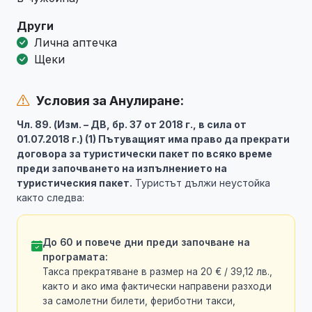
Други
Лична аптечка
Щеки
Условия за Анулиране:
Чл. 89. (Изм. – ДВ, бр. 37 от 2018 г., в сила от
01.07.2018 г.) (1) Пътуващият има право да прекрати
договора за туристически пакет по всяко време
преди започването на изпълнението на
туристическия пакет.
Туристът дължи неустойка
както следва:
До 60 и повече дни преди започване на
програмата:
Такса прекратяване в размер на 20 € / 39,12 лв.,
както и ако има фактически направени разходи
за самолетни билети, фериботни такси,