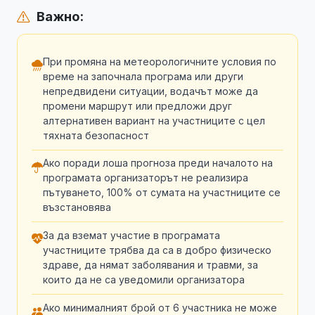
Важно:
При промяна на метеорологичните условия по
време на започнала програма или други
непредвидени ситуации, водачът може да
промени маршрут или предложи друг
алтернативен вариант на участниците с цел
тяхната безопасност
Ако поради лоша прогноза преди началото на
програмата организаторът не реализира
пътуването, 100% от сумата на участниците се
възстановява
За да вземат участие в програмата
участниците трябва да са в добро физическо
здраве, да нямат заболявания и травми, за
които да не са уведомили организатора
Ако минималният брой от 6 участника не може