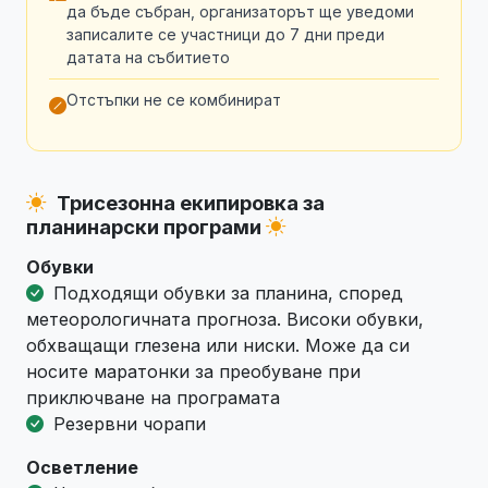
да бъде събран, организаторът ще уведоми
записалите се участници до 7 дни преди
датата на събитието
Отстъпки не се комбинират
Трисезонна екипировка за
планинарски програми
Обувки
Подходящи обувки за планина, според
метеорологичната прогноза. Високи обувки,
обхващащи глезена или ниски. Може да си
носите маратонки за преобуване при
приключване на програмата
Резервни чорапи
Осветление