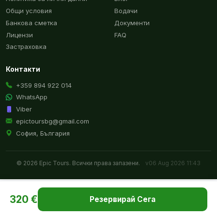
Общи условия
Водачи
Банкова сметка
Документи
Лицензи
FAQ
Застраховка
Контакти
+359 894 922 014
WhatsApp
Viber
epictoursbg@gmail.com
София, България
© 2026 Epic Tours. Всички права запазени.
v06 Aug 2026 11:43
320 €
Резервирай Сега