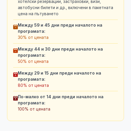
хотелски резервации, застраховки, визи,
автобусни билети и др., включени в пакетната
цена на пътуването
Между 59 и 45 дни преди началото на
програмата:
30% от цената
Между 44 и 30 дни преди началото на
програмата:
50% от цената
Между 29 и 15 дни преди началото на
програмата:
80% от цената
По-малко от 14 дни преди началото на
програмата:
100% от цената