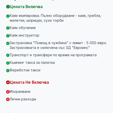
Цената Включва
Каяк екипировка. Пълно оборудване - каяк, гребла,
жилетки, шприцки, сухи торби
Каяк обучение
Каяк инструктор
Застраховка "Помощ в чужбина" с лимит - 5 000 евро.
Застраховката е сключена със ЗД "Евроинс"
Транспорт и трансфери по време на програмата
Къмпинг такса за палатка
Фериботни такси
Цената Не Включва
Изхранване
Лични разходи