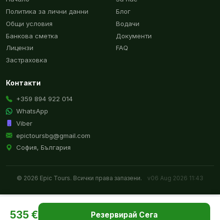
Политика за лични данни
Блог
Общи условия
Водачи
Банкова сметка
Документи
Лицензи
FAQ
Застраховка
Контакти
+359 894 922 014
WhatsApp
Viber
epictoursbg@gmail.com
София, България
© 2026 Epic Tours. Всички права запазени.
v06 Aug 2026 11:43
535 €
Резервирай Сега