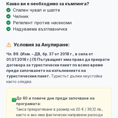
Какво ви е необходимо за къмпинга?
Спален чувал и шалте
Челник
Репелент против насекоми
Надуваема възглавничка
Условия за Анулиране:
Чл. 89. (Изм. – ДВ, бр. 37 от 2018 г., в сила от
01.07.2018 г.) (1) Пътуващият има право да прекрати
договора за туристически пакет по всяко време
преди започването на изпълнението на
туристическия пакет.
Туристът дължи неустойка
както следва:
До 60 и повече дни преди започване на
програмата:
Такса прекратяване в размер на 20 € / 39,12 лв.,
както и ако има фактически направени разходи