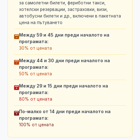
за самолетни билети, фериботни такси,
хотелски резервации, застраховки, визи,
автобусни билети и др., включени в пакетната
цена на пътуването
Между 59 и 45 дни преди началото на
програмата:
30% от цената
Между 44 и 30 дни преди началото на
програмата:
50% от цената
Между 29 и 15 дни преди началото на
програмата:
80% от цената
По-малко от 14 дни преди началото на
програмата:
100% от цената