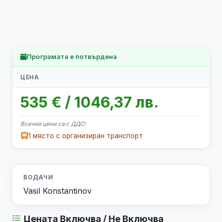
Програмата е потвърдена
ЦЕНА
535 € / 1046,37 лв.
Всички цени са с ДДС!
1 място с организиран транспорт
ВОДАЧИ
Vasil Konstantinov
Цената Включва / Не Включва