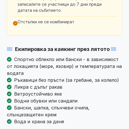
записалите се участници до 7 дни преди
датата на събитието
Отстъпки не се комбинират
Екипировка за каякинг през лятото
Спортно облекло или бански - в зависимост
от локацията (море, язовир) и температурата на
водата
Ръкавици без пръсти (за гребане, за колело)
Ликра с дълъг ракав
Ветроустойчиво яке
Водни обувки или сандали
Бански, шапка, слънчеви очила,
слънцезащитен крем
Вода и храна за деня