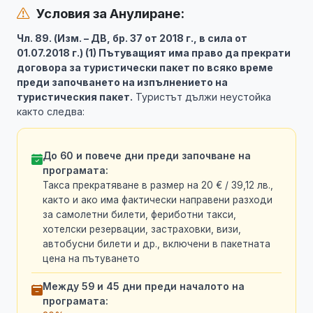
Условия за Анулиране:
Чл. 89. (Изм. – ДВ, бр. 37 от 2018 г., в сила от
01.07.2018 г.) (1) Пътуващият има право да прекрати
договора за туристически пакет по всяко време
преди започването на изпълнението на
туристическия пакет.
Туристът дължи неустойка
както следва:
До 60 и повече дни преди започване на
програмата:
Такса прекратяване в размер на 20 € / 39,12 лв.,
както и ако има фактически направени разходи
за самолетни билети, фериботни такси,
хотелски резервации, застраховки, визи,
автобусни билети и др., включени в пакетната
цена на пътуването
Между 59 и 45 дни преди началото на
програмата: