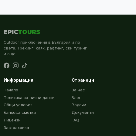
EPIC
TOURS
Outdoor приключения в България и по
света. Трекинг, каяк, рафтинг, ски туринг
и още.
Информация
Страници
Начало
За нас
Политика за лични данни
Блог
Общи условия
Водачи
Банкова сметка
Документи
Лицензи
FAQ
Застраховка