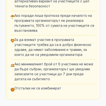
алтернативен вариант на участниците с цел
тяхната безопасност
Ако поради лоша прогноза преди началото на
програмата организаторът не реализира
пътуването, 100% от сумата на участниците се
възстановява
За да вземат участие в програмата
участниците трябва да са в добро физическо
здраве, да нямат заболявания и травми, за
които да не са уведомили организатора
Ако минималният брой от 6 участника не може
да бъде събран, организаторът ще уведоми
записалите се участници до 7 дни преди
датата на събитието
Отстъпки не се комбинират