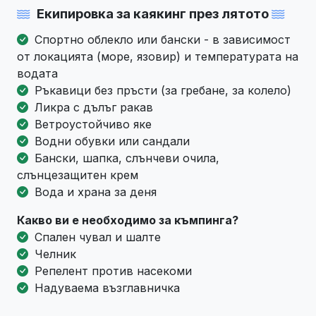
Екипировка за каякинг през лятото
Спортно облекло или бански - в зависимост
от локацията (море, язовир) и температурата на
водата
Ръкавици без пръсти (за гребане, за колело)
Ликра с дълъг ракав
Ветроустойчиво яке
Водни обувки или сандали
Бански, шапка, слънчеви очила,
слънцезащитен крем
Вода и храна за деня
Какво ви е необходимо за къмпинга?
Спален чувал и шалте
Челник
Репелент против насекоми
Надуваема възглавничка