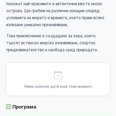
покажат най-красивите и автентични места около
острова. Ще гребем на различни локации според
условията на морето и времето, което прави всяко
излизане уникално преживяване.
Това приключение е създадено за хора, които
търсят истинско морско изживяване, спортно
предизвикателство и свобода сред природата.
Няма налични дати към този момент
Програма