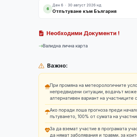
Ден 6 · 30 август 2026 нд
6
Отпътуване към България
Необходими Документи !
Валидна лична карта
Важно:
При промяна на метеорологичните усло
непредвидени ситуации, водачът може
алтернативен вариант на участниците 
Ако поради лоша прогноза преди начал
пътуването, 100% от сумата на участни
За да вземат участие в програмата уча
да нямат заболявания и травми, за кои