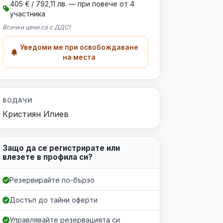
405 € / 792,11 лв. — при повече от 4
участника
Всички цени са с ДДС!
Уведоми ме при освобождаване
на места
ВОДАЧИ
Кристиян Илиев
Защо да се регистрирате или
Уведоми ме
влезете в профила си?
Резервирайте по-бързо
Достъп до тайни оферти
Управлявайте резервацията си