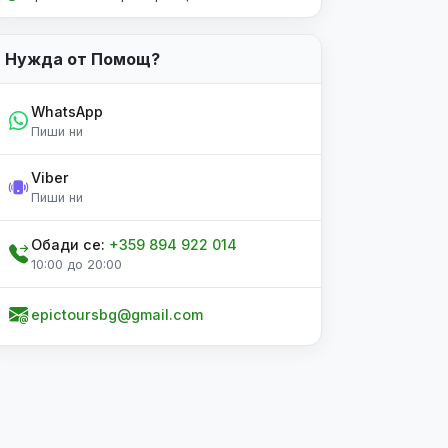
Нужда от Помощ?
WhatsApp
Пиши ни
Viber
Пиши ни
Обади се:
+359 894 922 014
10:00 до 20:00
epictoursbg@gmail.com