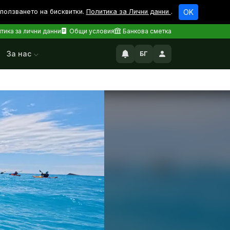
зползването на бисквитки.
Политика за Лични данни
.
OK
тика за лични данни
Общи условия
Банкова сметка
За нас
БГ