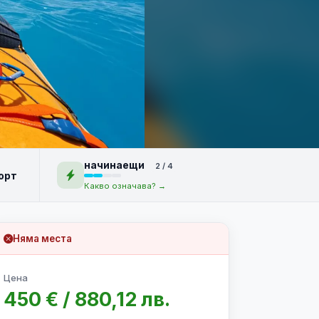
начинаещи
2 / 4
орт
Какво означава? →
Няма места
Цена
450 € / 880,12 лв.