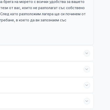
а брега на морето с всички удобства за вашето
 тези от вас, които не разполагат със собствено
 След като разположим лагера ще си починем от
ребане, в което да ви запознаем със