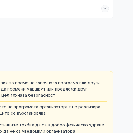
вия по време на започнала програма или други
 да промени маршрут или предложи друг
с цел тяхната безопасност
ото на програмата организаторът не реализира
ците се възстановява
стниците трябва да са в добро физическо здраве,
то да не са уведомили организатора