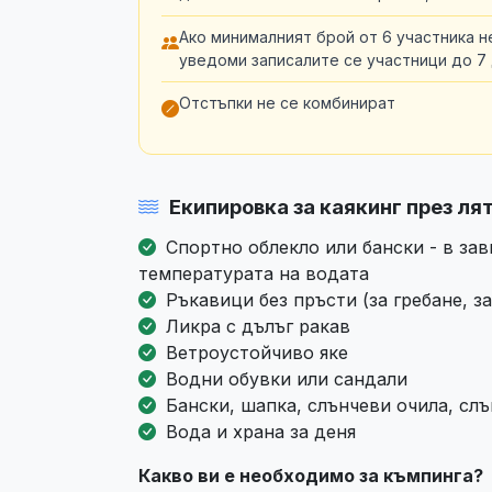
Ако минималният брой от 6 участника 
уведоми записалите се участници до 7
Отстъпки не се комбинират
Екипировка за каякинг през ля
Спортно облекло или бански - в зав
температурата на водата
Ръкавици без пръсти (за гребане, за
Ликра с дълъг ракав
Ветроустойчиво яке
Водни обувки или сандали
Бански, шапка, слънчеви очила, сл
Вода и храна за деня
Какво ви е необходимо за къмпинга?