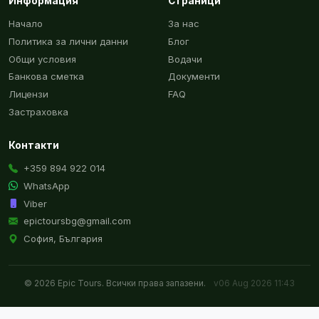
Информация
Страници
Начало
За нас
Политика за лични данни
Блог
Общи условия
Водачи
Банкова сметка
Документи
Лицензи
FAQ
Застраховка
Контакти
+359 894 922 014
WhatsApp
Viber
epictoursbg@gmail.com
София, България
© 2026 Epic Tours. Всички права запазени.
v06 Aug 2026 11:43