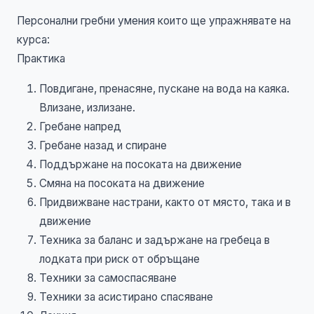
Персонални гребни умения които ще упражнявате на
курса:
Практика
Повдигане, пренасяне, пускане на вода на каяка.
Влизане, излизане.
Гребане напред
Гребане назад и спиране
Поддържане на посоката на движение
Смяна на посоката на движение
Придвижване настрани, както от място, така и в
движение
Техника за баланс и задържане на гребеца в
лодката при риск от обръщане
Техники за самоспасяване
Техники за асистирано спасяване