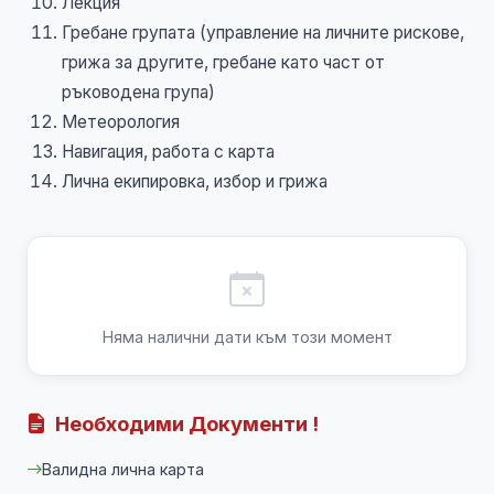
Лекция
Гребане групата (управление на личните рискове,
грижа за другите, гребане като част от
ръководена група)
Метеорология
Навигация, работа с карта
Лична екипировка, избор и грижа
Няма налични дати към този момент
Необходими Документи !
Валидна лична карта