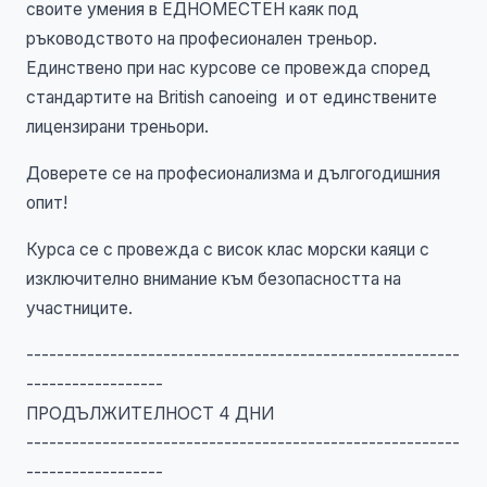
своите умения в ЕДНОМЕСТЕН каяк под
ръководството на професионален треньор.
Единствено при нас курсове се провежда според
стандартите на British canoeing и от единствените
лицензирани треньори.
Доверете се на професионализма и дългогодишния
опит!
Курса се с провежда с висок клас морски каяци с
изключително внимание към безопасността на
участниците.
---------------------------------------------------------
------------------
ПРОДЪЛЖИТЕЛНОСТ 4 ДНИ
---------------------------------------------------------
------------------