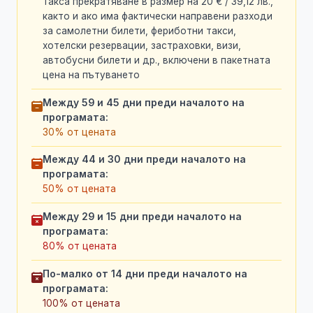
Такса прекратяване в размер на 20 € / 39,12 лв.,
както и ако има фактически направени разходи
за самолетни билети, фериботни такси,
хотелски резервации, застраховки, визи,
автобусни билети и др., включени в пакетната
цена на пътуването
Между 59 и 45 дни преди началото на
програмата:
30% от цената
Между 44 и 30 дни преди началото на
програмата:
50% от цената
Между 29 и 15 дни преди началото на
програмата:
80% от цената
По-малко от 14 дни преди началото на
програмата:
100% от цената