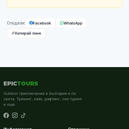
Facebook
WhatsApp
Сподели:
Копирай линк
EPIC
TOURS
Outdoor приключения в България и по
света. Трекинг, каяк, рафтинг, ски туринг
и още.