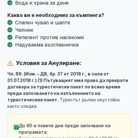
Вода и храна за деня
Какво ви е необходимо за къмпинга?
Спален чувал и шалте
Челник
Репелент против насекоми
Надуваема възглавничка
Условия за Анулиране:
Чл. 89. (Изм. – ДВ, бр. 37 от 2018 г., в сила от
01.07.2018 г.) (1) Пътуващият има право да прекрати
договора за туристически пакет по всяко време
преди започването на изпълнението на
туристическия пакет.
Туристът дължи неустойка
както следва:
До 60 и повече дни преди започване на
програмата: