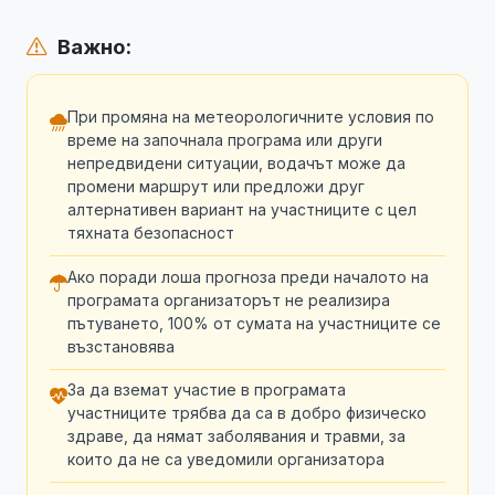
Важно:
При промяна на метеорологичните условия по
време на започнала програма или други
непредвидени ситуации, водачът може да
промени маршрут или предложи друг
алтернативен вариант на участниците с цел
тяхната безопасност
Ако поради лоша прогноза преди началото на
програмата организаторът не реализира
пътуването, 100% от сумата на участниците се
възстановява
За да вземат участие в програмата
участниците трябва да са в добро физическо
здраве, да нямат заболявания и травми, за
които да не са уведомили организатора